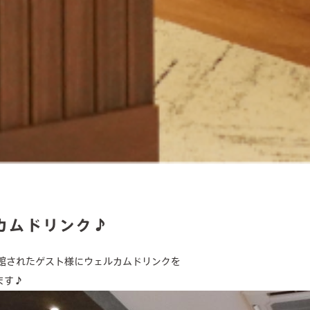
about us
カムドリンク♪
valuable features
ご来館されたゲスト様にウェルカムドリンクを
ます♪
services