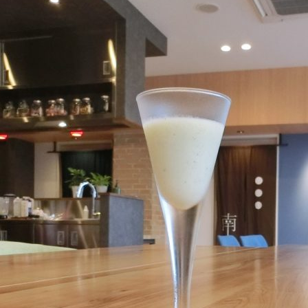
facilities
members lounge
news & events