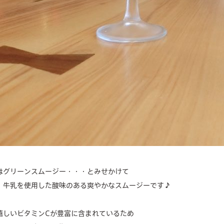
はグリーンスムージー・・・とみせかけて
・牛乳を使用した酸味のある爽やかなスムージーです♪
嬉しいビタミンCが豊富に含まれているため