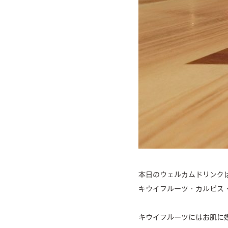
本日のウェルカムドリンク
キウイフルーツ・カルピス
キウイフルーツにはお肌に