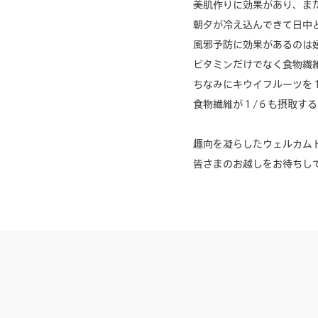
美肌作りに効果があり、ま
朝夕が冷え込んできて日中
風邪予防に効果があるのは嬉しい
ビタミンだけでなく食物繊
ちなみにキウイフルーツを
食物繊維が１/６も摂取するこ
趣向を凝らしたウェルカム
皆さまのお越しをお待ちし