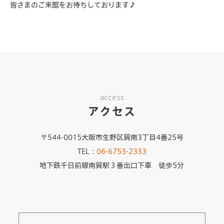
皆さまのご来館をお待ちしております♪
access
アクセス
〒544-0015大阪市生野区巽南3丁目4番25号
TEL：
06-6753-2333
地下鉄千日前線南巽駅３番出口下車 徒歩5分