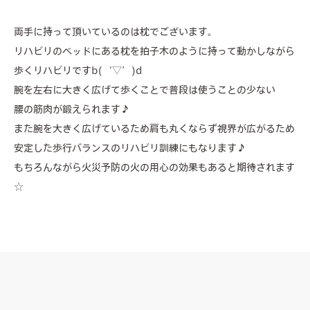
両手に持って頂いているのは枕でございます。
リハビリのベッドにある枕を拍子木のように持って動かしながら
歩くリハビリですb(‘▽’)d
腕を左右に大きく広げて歩くことで普段は使うことの少ない
腰の筋肉が鍛えられます♪
また腕を大きく広げているため肩も丸くならず視界が広がるため
安定した歩行バランスのリハビリ訓練にもなります♪
もちろんながら火災予防の火の用心の効果もあると期待されます
☆