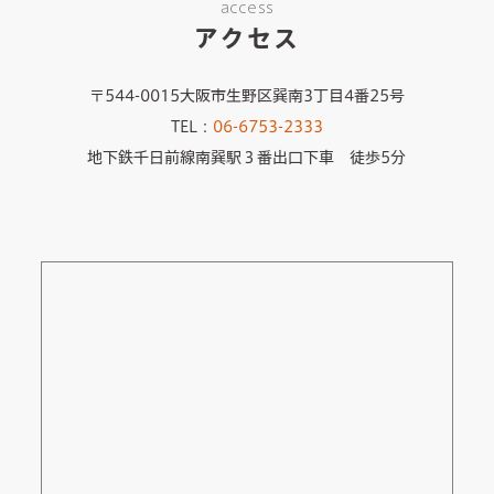
access
アクセス
〒544-0015大阪市生野区巽南3丁目4番25号
TEL：
06-6753-2333
地下鉄千日前線南巽駅３番出口下車 徒歩5分