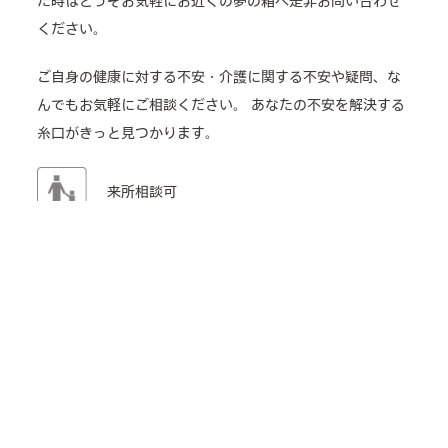
た時はどうぞお気軽にお近くの夢の箱へ是非お問い合わせ
ください。
ご自身の健康に対する不安・介護に関する不安や疑問、な
んでもお気軽にご相談ください。
あなたの不安を解決する
糸口がきっと見つかります。
来所相談可
電話相談可
介護のどんなことでも相談OK
TEL: 06-6753-2333
メールフォーム