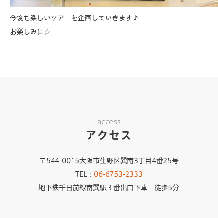
今後も楽しいツアーを企画していきます♪
お楽しみに☆
access
アクセス
〒544-0015大阪市生野区巽南3丁目4番25号
TEL：
06-6753-2333
地下鉄千日前線南巽駅３番出口下車 徒歩5分