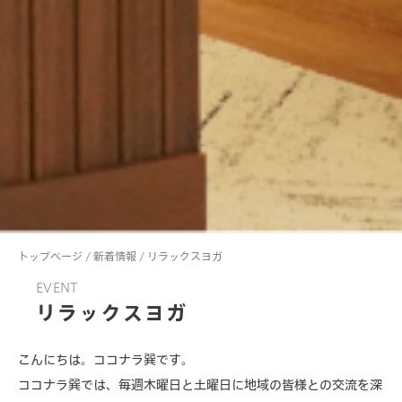
トップページ
/
新着情報
/
リラックスヨガ
EVENT
リラックスヨガ
こんにちは。ココナラ巽です。
about us
ココナラ巽では、毎週木曜日と土曜日に地域の皆様との交流を深