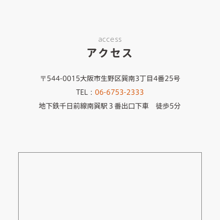
access
アクセス
〒544-0015大阪市生野区巽南3丁目4番25号
TEL：
06-6753-2333
地下鉄千日前線南巽駅３番出口下車 徒歩5分