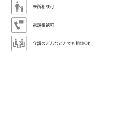
来所相談可
電話相談可
介護のどんなことでも相談OK
TEL: 06-6753-2333
メールフォーム