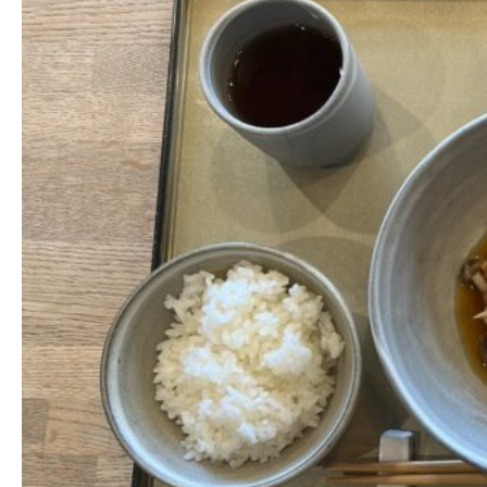
services
facilities
members lounge
news & events