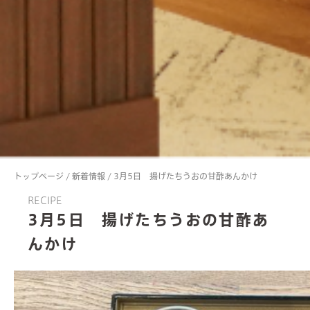
トップページ
/
新着情報
/
3月5日 揚げたちうおの甘酢あんかけ
RECIPE
3月5日 揚げたちうおの甘酢あ
んかけ
about us
valuable features