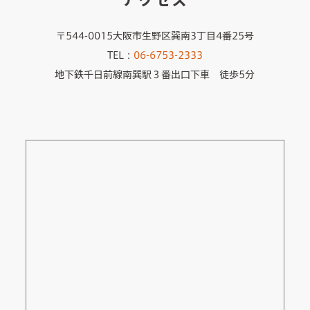
アクセス
〒544-0015大阪市生野区巽南3丁目4番25号
TEL：
06-6753-2333
地下鉄千日前線南巽駅３番出口下車 徒歩5分