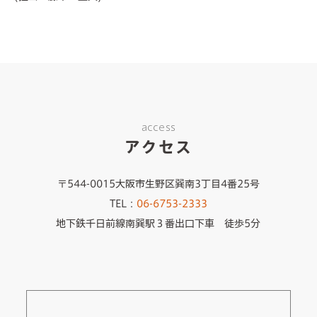
access
アクセス
〒544-0015大阪市生野区巽南3丁目4番25号
TEL：
06-6753-2333
地下鉄千日前線南巽駅３番出口下車 徒歩5分