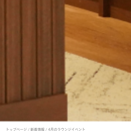
トップページ
/
新着情報
/
4月のラウンジイベント