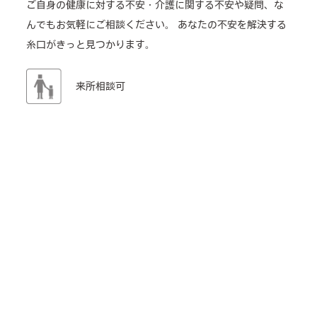
ご自身の健康に対する不安・介護に関する不安や疑問、な
んでもお気軽にご相談ください。
あなたの不安を解決する
糸口がきっと見つかります。
来所相談可
電話相談可
介護のどんなことでも相談OK
TEL: 06-6753-2333
メールフォーム