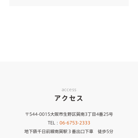
access
アクセス
〒544-0015大阪市生野区巽南3丁目4番25号
TEL：
06-6753-2333
地下鉄千日前線南巽駅３番出口下車 徒歩5分