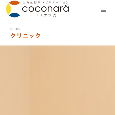
clinic
クリニック